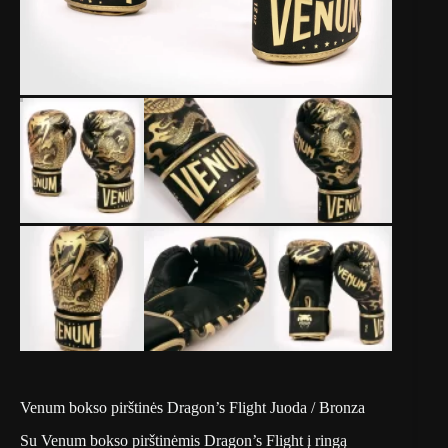
Venum bokso pirštinės Dragon’s Flight Juoda / Bronza
Su Venum bokso pirštinėmis Dragon’s Flight į ringą