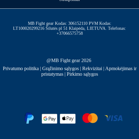
MB Fight gear Kodas: 306152110 PVM Kodas:
LT100020299216 Šilutės pl 51 Klaipėda, LIETUVA. Telefonas:
+37066575758
@MB Fight gear 2026
Privatumo politika
|
Grąžinimo sąlygos
|
Rekvizitai
|
Apmokėjimas ir
pristatymas
|
Pirkimo sąlygos