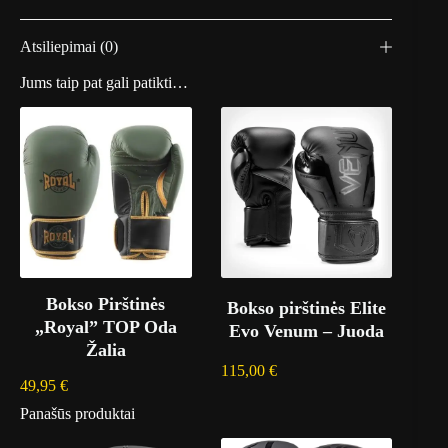
Atsiliepimai (0)
Jums taip pat gali patikti…
Bokso Pirštinės
Bokso pirštinės Elite
„Royal” TOP Oda
Evo Venum – Juoda
Žalia
115,00
€
49,95
€
Panašūs produktai