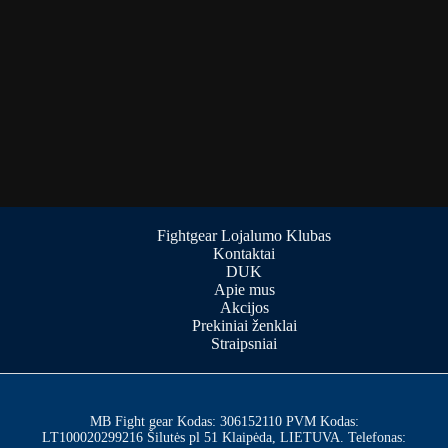
Fightgear Lojalumo Klubas
Kontaktai
DUK
Apie mus
Akcijos
Prekiniai ženklai
Straipsniai
MB Fight gear Kodas: 306152110 PVM Kodas:
LT100020299216 Šilutės pl 51 Klaipėda, LIETUVA. Telefonas: