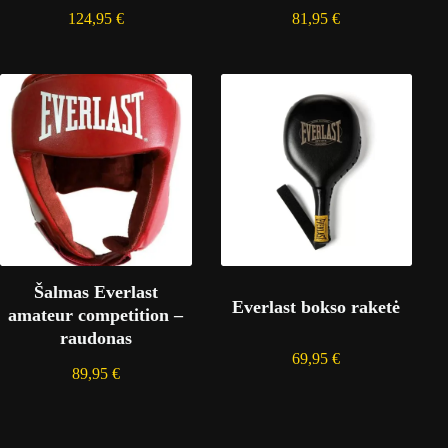
124,95
€
81,95
€
Šalmas Everlast
Everlast bokso raketė
amateur competition –
raudonas
69,95
€
89,95
€