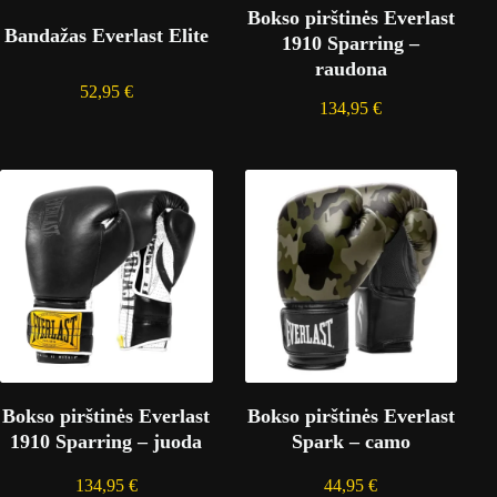
Bokso pirštinės Everlast
Bandažas Everlast Elite
1910 Sparring –
raudona
52,95
€
134,95
€
Bokso pirštinės Everlast
Bokso pirštinės Everlast
1910 Sparring – juoda
Spark – camo
134,95
€
44,95
€