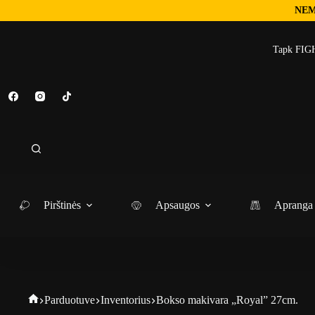
NEM
Tapk FIGH
Pirštinės
Apsaugos
Apranga
Parduotuve
Inventorius
Bokso makivara „Royal” 27cm.