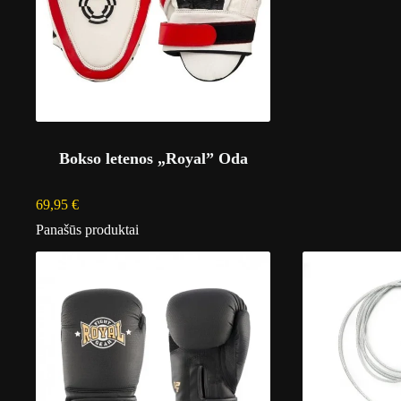
Bokso letenos „Royal” Oda
69,95
€
Panašūs produktai