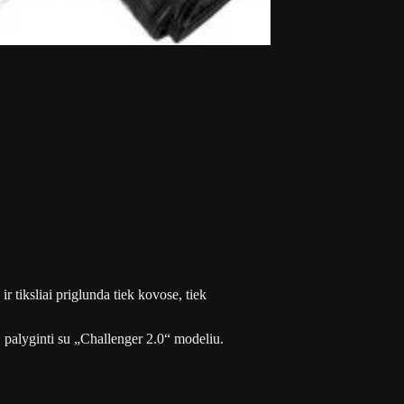
 tiksliai priglunda tiek kovose, tiek
 palyginti su „Challenger 2.0“ modeliu.