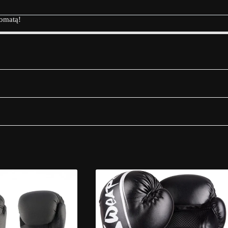
tomatą!