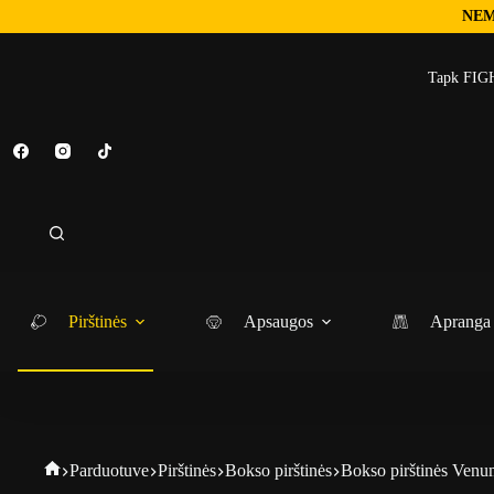
NEM
Tapk FIGH
Pirštinės
Apsaugos
Apranga
Parduotuve
Pirštinės
Bokso pirštinės
Bokso pirštinės Venum