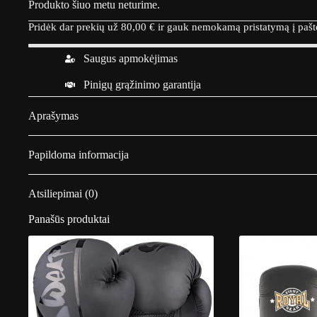
Produkto šiuo metu neturime.
Pridėk dar prekių už
80,00
€
ir gauk nemokamą pristatymą į paš
Saugus apmokėjimas
Pinigų grąžinimo garantija
Aprašymas
Papildoma informacija
Atsiliepimai (0)
Panašūs produktai