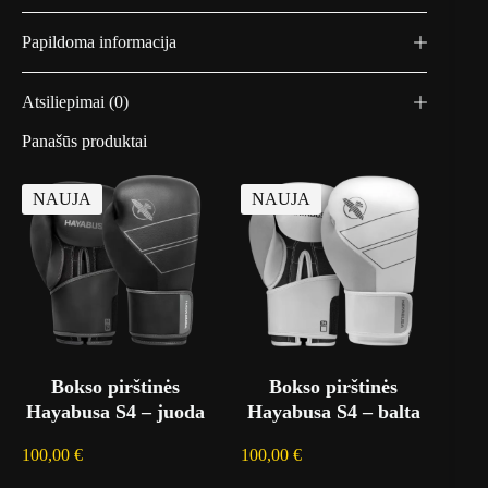
Papildoma informacija
Atsiliepimai (0)
Panašūs produktai
NAUJA
NAUJA
Bokso pirštinės
Bokso pirštinės
Hayabusa S4 – juoda
Hayabusa S4 – balta
100,00
€
100,00
€