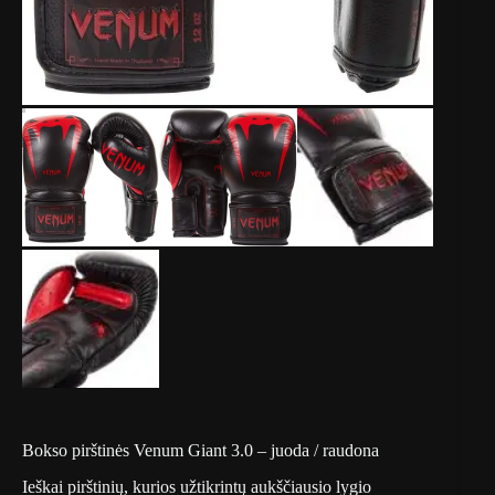
Bokso pirštinės Venum Giant 3.0 – juoda / raudona
Ieškai pirštinių, kurios užtikrintų aukščiausio lygio