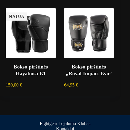
NAUJA
Bokso pirštinės
Bokso pirštinės
Hayabusa E1
„Royal Impact Evo”
150,00
€
64,95
€
Fightgear Lojalumo Klubas
Kontaktai