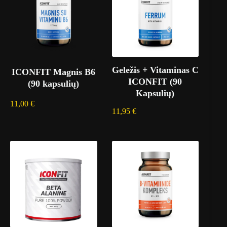
Geležis + Vitaminas C
ICONFIT Magnis B6
ICONFIT (90
(90 kapsulių)
Kapsulių)
11,00
€
11,95
€