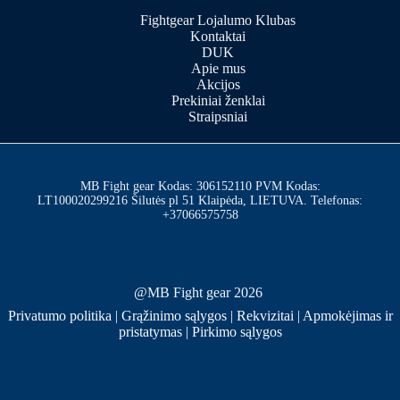
Fightgear Lojalumo Klubas
Kontaktai
DUK
Apie mus
Akcijos
Prekiniai ženklai
Straipsniai
MB Fight gear Kodas: 306152110 PVM Kodas:
LT100020299216 Šilutės pl 51 Klaipėda, LIETUVA. Telefonas:
+37066575758
@MB Fight gear 2026
Privatumo politika
|
Grąžinimo sąlygos
|
Rekvizitai
|
Apmokėjimas ir
pristatymas
|
Pirkimo sąlygos