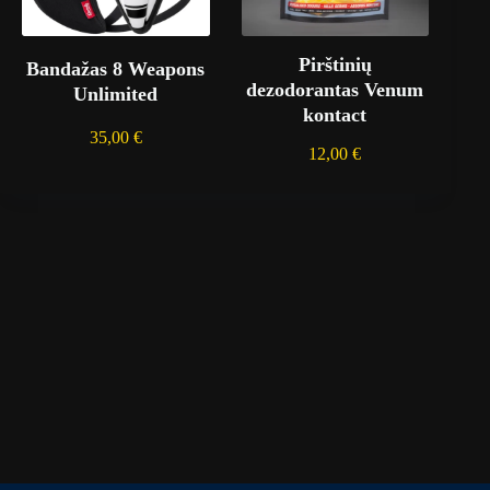
Pirštinių
Bandažas 8 Weapons
dezodorantas Venum
Unlimited
kontact
35,00
€
12,00
€