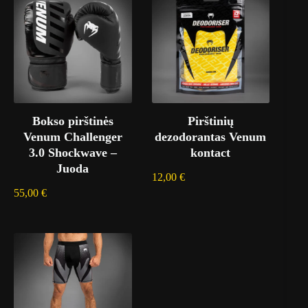
Bokso pirštinės
Pirštinių
Venum Challenger
dezodorantas Venum
3.0 Shockwave –
kontact
Juoda
12,00
€
55,00
€