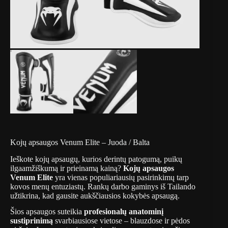
Kojų apsaugos Venum Elite – Juoda / Balta
Ieškote kojų apsaugų, kurios derintų patogumą, puikų
ilgaamžiškumą ir prieinamą kainą?
Kojų apsaugos
Venum Elite
yra vienas populiariausių pasirinkimų tarp
kovos menų entuziastų.
Rankų darbo gaminys iš Tailando
užtikrina, kad gausite aukščiausios kokybės apsaugą.
Šios apsaugos suteikia
profesionalų anatominį
sustiprinimą
svarbiausiose vietose – blauzdose ir pėdos