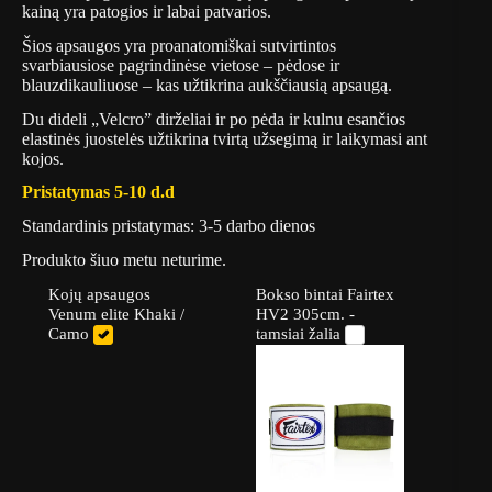
kainą yra patogios ir labai patvarios.
Šios apsaugos yra proanatomiškai sutvirtintos
svarbiausiose pagrindinėse vietose – pėdose ir
blauzdikauliuose – kas užtikrina aukščiausią apsaugą.
Du dideli „Velcro” dirželiai ir po pėda ir kulnu esančios
elastinės juostelės užtikrina tvirtą užsegimą ir laikymasi ant
kojos.
Pristatymas 5-10 d.d
Standardinis pristatymas: 3-5 darbo dienos
Produkto šiuo metu neturime.
Kojų apsaugos
Bokso bintai Fairtex
Venum elite Khaki /
HV2 305cm. -
Camo
tamsiai žalia