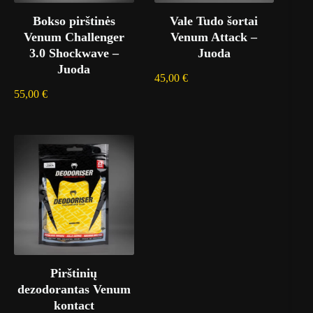
Bokso pirštinės
Vale Tudo šortai
Venum Challenger
Venum Attack –
3.0 Shockwave –
Juoda
Juoda
45,00
€
55,00
€
Pirštinių
dezodorantas Venum
kontact