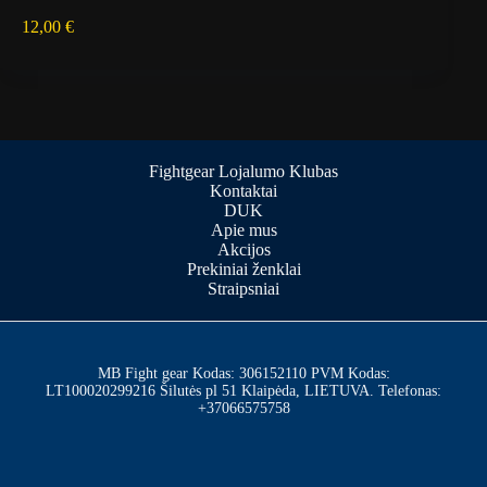
12,00
€
Fightgear Lojalumo Klubas
Kontaktai
DUK
Apie mus
Akcijos
Prekiniai ženklai
Straipsniai
MB Fight gear Kodas: 306152110 PVM Kodas:
LT100020299216 Šilutės pl 51 Klaipėda, LIETUVA. Telefonas:
+37066575758