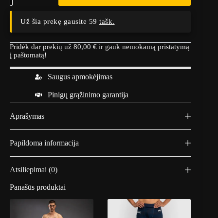
Už šia prekę gausite 59
tašk.
Pridėk dar prekių už
80,00
€
ir gauk nemokamą pristatymą
į paštomatą!
Saugus apmokėjimas
Pinigų grąžinimo garantija
Aprašymas
Papildoma informacija
Atsiliepimai (0)
Panašūs produktai