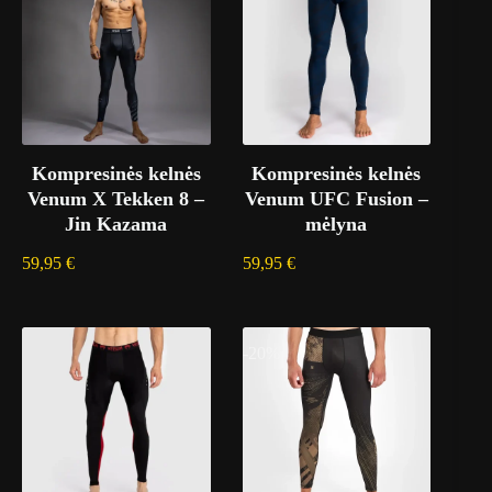
Kompresinės kelnės
Kompresinės kelnės
Venum X Tekken 8 –
Venum UFC Fusion –
Jin Kazama
mėlyna
59,95
€
59,95
€
-20%