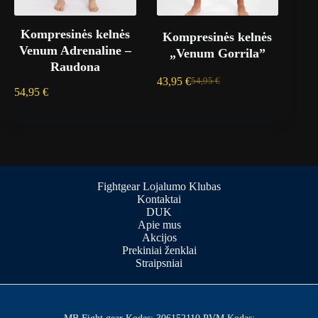
Kompresinės kelnės
Kompresinės kelnės
Venum Adrenaline –
„Venum Gorrila”
Raudona
43,95
€
54,95
€
54,95
€
Fightgear Lojalumo Klubas
Kontaktai
DUK
Apie mus
Akcijos
Prekiniai ženklai
Straipsniai