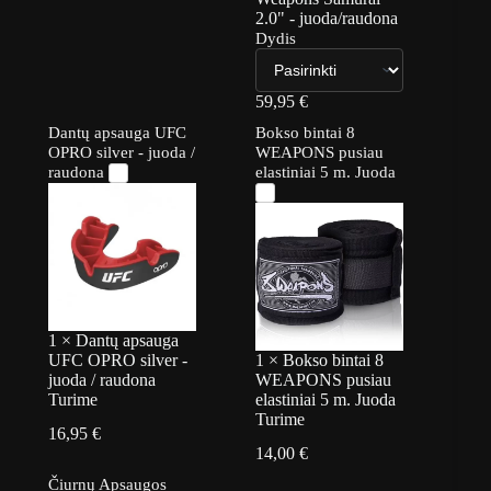
2.0" - juoda/raudona
Dydis
59,95
€
Dantų apsauga UFC
Bokso bintai 8
OPRO silver - juoda /
WEAPONS pusiau
raudona
elastiniai 5 m. Juoda
1
×
Dantų apsauga
UFC OPRO silver -
1
×
Bokso bintai 8
juoda / raudona
WEAPONS pusiau
Turime
elastiniai 5 m. Juoda
Turime
16,95
€
14,00
€
Čiurnų Apsaugos