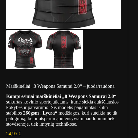
Marškinėliai „8 Weapons Samurai 2.0“ – juoda/raudona
Kompresiniai marškinėliai „8 Weapons Samurai 2.0“
sukurtas kovinio sporto atletams, kurie siekia aukščiausios
kokybės ir patvarumo. Šis modelis pagamintas iš itin
stabilios
260gsm „Lycra“
medžiagos, kuri suteikia ne tik
patogumą, bet ir atsparumą intensyviam naudojimui tiek
stovėsenoje, tiek imtynių technikose.
54,95
€