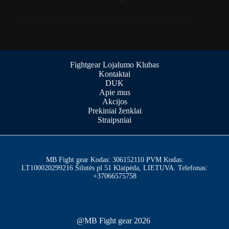
Fightgear Lojalumo Klubas
Kontaktai
DUK
Apie mus
Akcijos
Prekiniai ženklai
Straipsniai
MB Fight gear Kodas: 306152110 PVM Kodas:
LT100020299216 Šilutės pl 51 Klaipėda, LIETUVA. Telefonas:
+37066575758
@MB Fight gear 2026