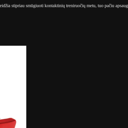
leidžia stipriau smūgiuoti kontaktinių treniruočių metu, tuo pačiu apsau