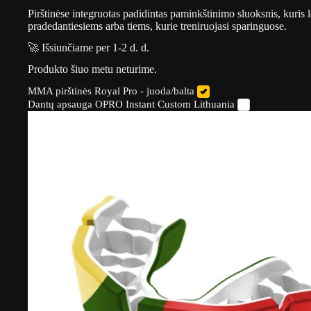
Pirštinėse integruotas padidintas paminkštinimo sluoksnis, kuris 
pradedantiesiems arba tiems, kurie treniruojasi sparinguose.
🚀 Išsiunčiame per 1-2 d. d.
Produkto šiuo metu neturime.
MMA pirštinės Royal Pro - juoda/balta
Dantų apsauga OPRO Instant Custom Lithuania