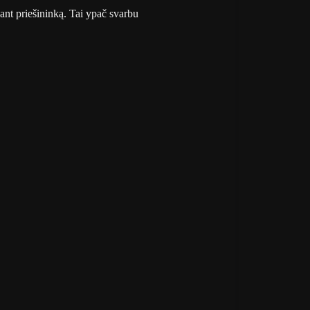
gant priešininką. Tai ypač svarbu