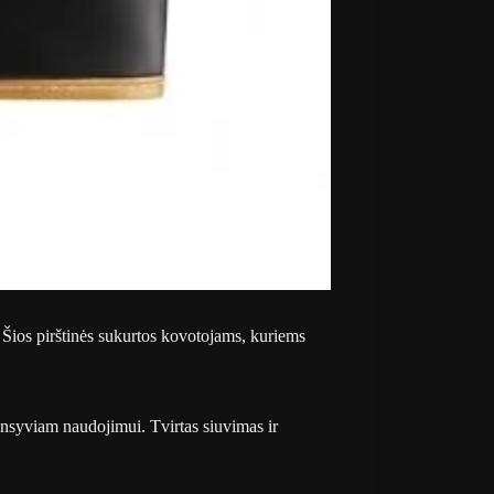
. Šios pirštinės sukurtos kovotojams, kuriems
ensyviam naudojimui. Tvirtas siuvimas ir