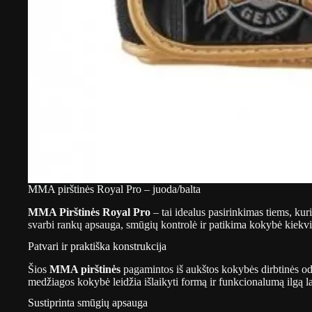
MMA pirštinės Royal Pro – juoda/balta
MMA Pirštinės Royal Pro
– tai idealus pasirinkimas tiems, kur
svarbi rankų apsauga, smūgių kontrolė ir patikima kokybė kiekvi
Patvari ir praktiška konstrukcija
Šios
MMA pirštinės
pagamintos iš aukštos kokybės dirbtinės odo
medžiagos kokybė leidžia išlaikyti formą ir funkcionalumą ilgą la
Sustiprinta smūgių apsauga