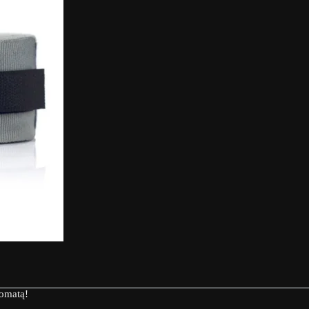
tomatą!