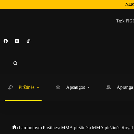
NEM
Tapk FIGH
Pirštinės
Apsaugos
Apranga
Parduotuve
Pirštinės
MMA pirštinės
MMA pirštinės Royal P