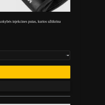
okybės injekcines putas, kurios užtikrina