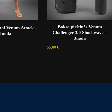
Bokso pirštinės Venum
rtai Venum Attack –
Challenger 3.0 Shockwave –
Juoda
Juoda
55,00
€