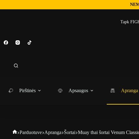
NEM
Tapk FIGH
Pirštinės
Apsaugos
Apranga
Parduotuve
Apranga
Šortai
Muay thai šortai Venum Classic