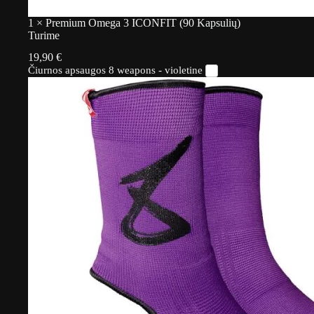
1
×
Premium Omega 3 ICONFIT (90 Kapsulių)
Turime
19,90
€
Čiurnos apsaugos 8 weapons - violetine