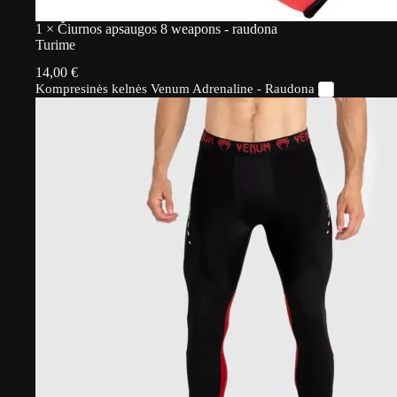
1
×
Čiurnos apsaugos 8 weapons - raudona
Turime
14,00
€
Kompresinės kelnės Venum Adrenaline - Raudona