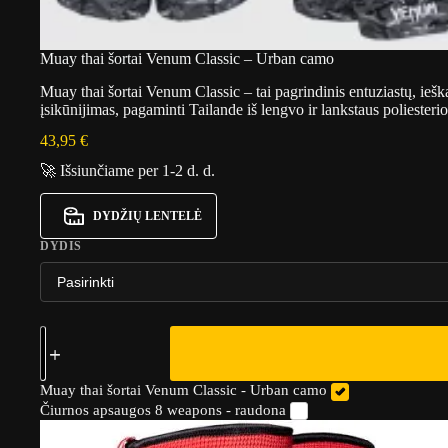
Muay thai šortai Venum Classic – Urban camo
Muay thai šortai Venum Classic – tai pagrindinis entuziastų, iešk
įsikūnijimas, pagaminti Tailande iš lengvo ir lankstaus poliester
43,95
€
🚀 Išsiunčiame per 1-2 d. d.
DYDŽIŲ LENTELĖ
DYDIS
Muay thai šortai Venum Classic - Urban camo
Čiurnos apsaugos 8 weapons - raudona