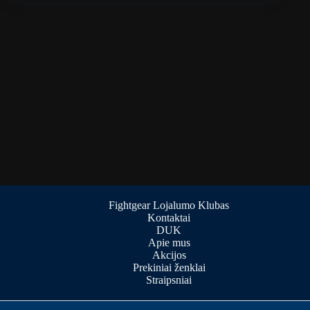
Fightgear Lojalumo Klubas
Kontaktai
DUK
Apie mus
Akcijos
Prekiniai ženklai
Straipsniai