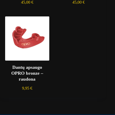
45,00
€
45,00
€
Dantų apsaugo
OPRO bronze –
raudona
9,95
€