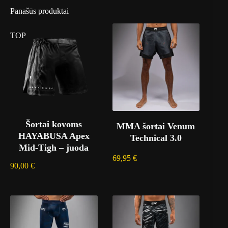
Panašūs produktai
TOP
Šortai kovoms
MMA šortai Venum
HAYABUSA Apex
Technical 3.0
Mid-Tigh – juoda
69,95
€
90,00
€