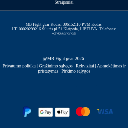
Straipsniai
MB Fight gear Kodas: 306152110 PVM Kodas:
LT100020299216 Šilutės pl 51 Klaipėda, LIETUVA. Telefonas:
+37066575758
@MB Fight gear 2026
Privatumo politika
|
Grąžinimo sąlygos
|
Rekvizitai
|
Apmokėjimas ir
pristatymas
|
Pirkimo sąlygos