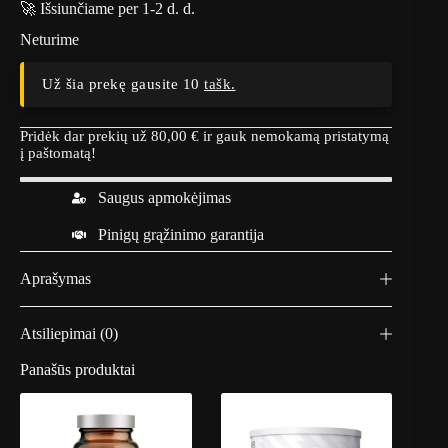
🚀 Išsiunčiame per 1-2 d. d.
Neturime
Už šia prekę gausite 10
tašk.
Pridėk dar prekių už
80,00
€
ir gauk nemokamą pristatymą
į paštomatą!
Saugus apmokėjimas
Pinigų grąžinimo garantija
Aprašymas
Atsiliepimai (0)
Panašūs produktai