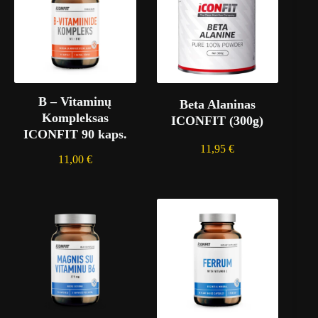
B – Vitaminų
Beta Alaninas
Kompleksas
ICONFIT (300g)
ICONFIT 90 kaps.
11,95
€
11,00
€