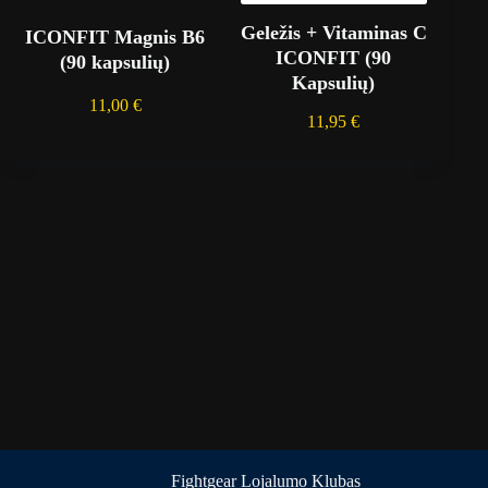
Geležis + Vitaminas C
ICONFIT Magnis B6
ICONFIT (90
(90 kapsulių)
Kapsulių)
11,00
€
11,95
€
Fightgear Lojalumo Klubas