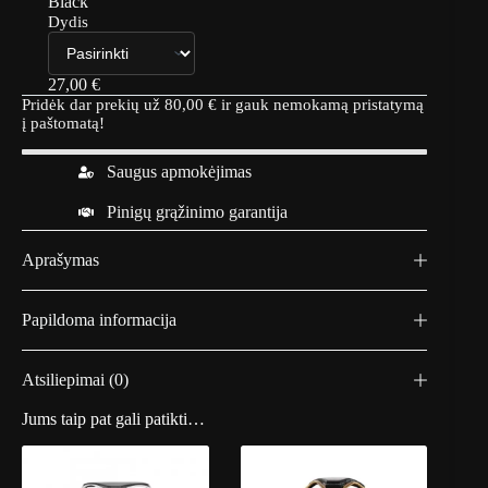
Black
Dydis
27,00
€
Pridėk dar prekių už
80,00
€
ir gauk nemokamą pristatymą
į paštomatą!
Saugus apmokėjimas
Pinigų grąžinimo garantija
Aprašymas
Papildoma informacija
Atsiliepimai (0)
Jums taip pat gali patikti…