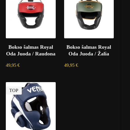
Bokso šalmas Royal
Bokso šalmas Royal
Oda Juoda / Raudona
Oda Juoda / Žalia
49,95
€
49,95
€
TOP