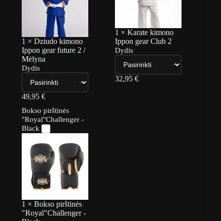
1
×
Karate kimono
1
×
Dziudo kimono
Ippon gear Club 2
Ippon gear future 2 /
Dydis
Mėlyna
Dydis
32,95
€
49,95
€
Bokso pirštinės
"Royal"Challenger -
Black
1
×
Bokso pirštinės
"Royal"Challenger -