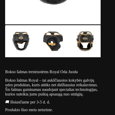
Bokso šalmas treniruotėms Royal Oda Juoda
Bokso šalmas Royal – tai aukščiausios kokybės galvijų
odos produktas, kuris atitiks net didžiausius reikalavimus.
Šis šalmas gaminamas naudojant specialias technologijas,
kurios suteikia jums puikią apsaugą nuo smūgių.
🚚 Išsiunčiame per 3-5 d. d.
Produkto šiuo metu neturime.