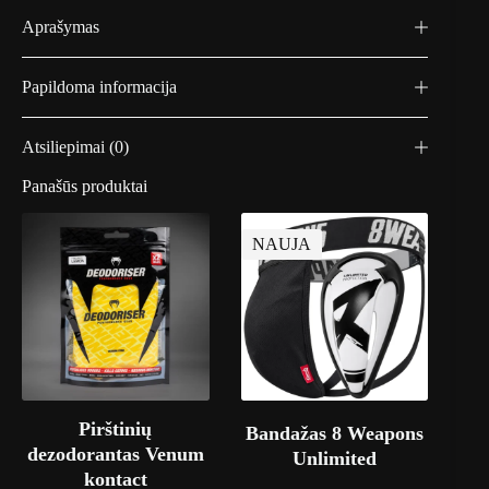
Aprašymas
Papildoma informacija
Atsiliepimai (0)
Panašūs produktai
NAUJA
Pirštinių
Bandažas 8 Weapons
dezodorantas Venum
Unlimited
kontact