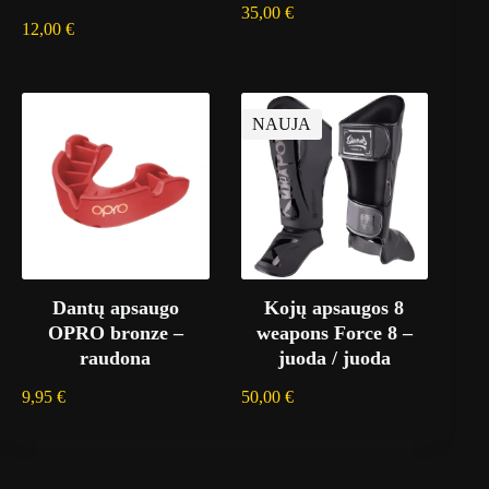
35,00
€
12,00
€
NAUJA
Dantų apsaugo
Kojų apsaugos 8
OPRO bronze –
weapons Force 8 –
raudona
juoda / juoda
9,95
€
50,00
€