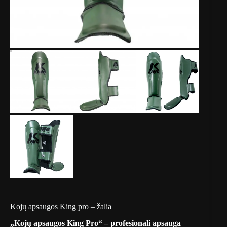
Kojų apsaugos King pro – žalia
„Kojų apsaugos King Pro“ – profesionali apsauga