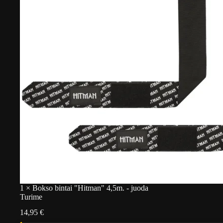
1
×
Bokso bintai "Hitman" 4,5m. - juoda
Turime
14,95
€