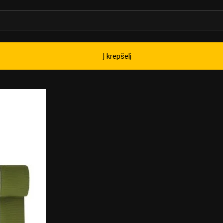
Į krepšelį