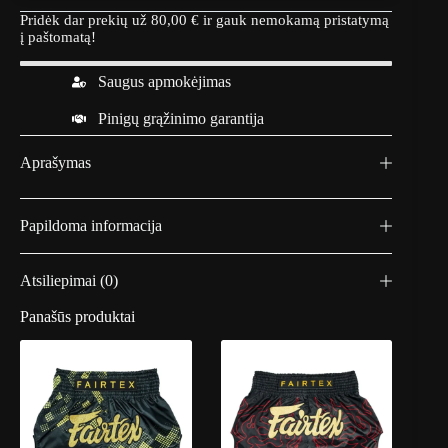
Pridėk dar prekių už
80,00
€
ir gauk nemokamą pristatymą
į paštomatą!
Saugus apmokėjimas
Pinigų grąžinimo garantija
Aprašymas
Papildoma informacija
Atsiliepimai (0)
Panašūs produktai