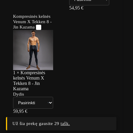
54,95
€
Kompresinės kelnės
Venum X Tekken 8 -
Jin Kazama
1
×
Kompresinės
kelnės Venum X
Tekken 8 - Jin
Kazama
Dydis
59,95
€
Už šia prekę gausite 29
tašk.