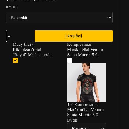
DYDIS
Į krepšelį
Muay thai /
Kompresiniai
Kikbokso šortai
Marškinėliai Venum
"Royal" Mesh - juoda
Santa Muerte 5.0
1
×
Kompresiniai
Marškinėliai Venum
Santa Muerte 5.0
Dydis